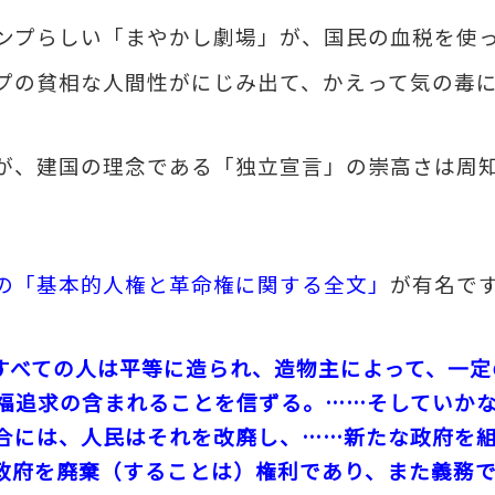
ンプらしい「まやかし劇場」が、国民の血税を使
プの貧相な人間性がにじみ出て、かえって気の毒
が、建国の理念である「独立宣言」の崇高さは周
の「基本的人権と革命権に関する全文」
が有名で
すべての人は平等に造られ、造物主によって、一定
福追求の含まれることを信ずる。……そしていか
合には、人民はそれを改廃し、……新たな政府を
政府を廃棄（することは）権利であり、また義務で