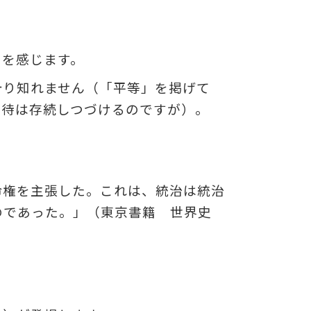
トを感じます。
計り知れません（「平等」を掲げて
虐待は存続しつづけるのですが）。
命権を主張した。これは、統治は統治
のであった。」（東京書籍 世界史