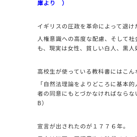
庫より ）
イギリスの圧政を革命によって退け
人権意識への高度な配慮、そして社
も、現実は女性、貧しい白人、黒人
高校生が使っている教科書にはこん
「自然法理論をよりどころに基本的
者の同意にもとづかなければならな
B）
宣言が出されたのが１７７６年。