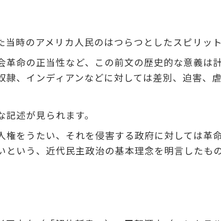
た当時のアメリカ人民のはつらつとしたスピリッ
会革命の正当性など、この前文の歴史的な意義は
奴隷、インディアンなどに対しては差別、迫害、
な記述が見られます。
人権をうたい、それを侵害する政府に対しては革
いという、近代民主政治の基本理念を明言したも