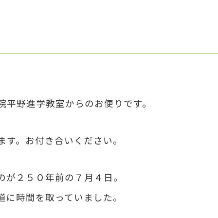
院平野進学教室からのお便りです。
ます。お付き合いください。
のが２５０年前の７月４日。
道に時間を取っていました。