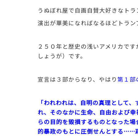
うぬぼれ屋で自画自賛大好きなトラ
演出が華美になればなるほどトラン
２５０年と歴史の浅いアメリカです
しょうが）です。
宣言は３部からなり、やはり
第１部
「われわれは、自明の真理として、
れ、そのなかに生命、自由および幸
らの目的を毀損するものとなった場
的暴政のもとに圧倒せんとする……