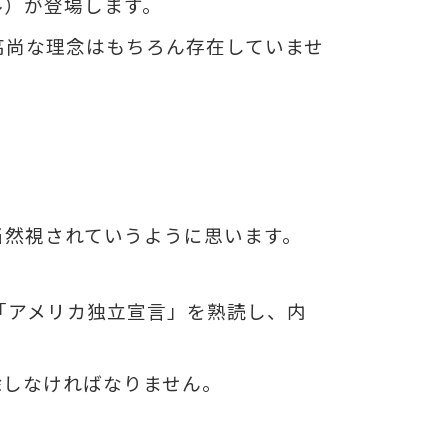
ル）が登場します。
高尚な理念はもちろん存在していませ
。
当然視されていうように思います。
「アメリカ独立宣言」を熟読し、内
除しなければなりません。