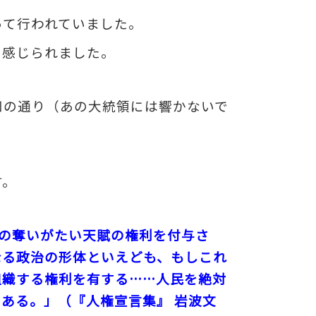
って行われていました。
に感じられました。
知の通り（あの大統領には響かないで
す。
の奪いがたい天賦の権利を付与さ
なる政治の形体といえども、もしこれ
組織する権利を有する……人民を絶対
ある。」（『人権宣言集』 岩波文