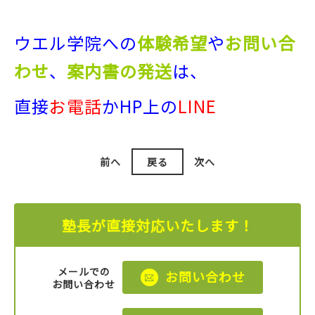
ウエル学院への
体験希望
や
お問い合
わせ
、
案内書の発送
は、
直接
お電話
か
HP上の
LINE
前へ
戻る
次へ
塾長が直接対応いたします！
メールでの
お問い合わせ
お問い合わせ