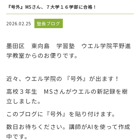
『号外』MSさん、７大学１６学部に合格！
2026.02.25
塾長ブログ
墨田区 東向島 学習塾 ウエル学院平野進
学教室からのお便りです。
近々、ウエル学院の 『号外』が出ます！
高校３年生 MSさんがウエルの新記録を樹
立しました。
このブログに『号外』を貼り付けます。
数日お待ちください。講師がAIを使って作成
中です。