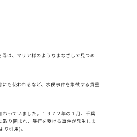
を母は、マリア様のようなまなざしで見つめ
書にも使われるなど、水俣事件を象徴する貴重
加わっていました。１９７２年の１月、千葉
に取り囲まれ、暴行を受ける事件が発生しま
より引用)。