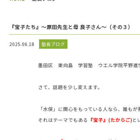
『宝子たち』～原田先生と母 良子さん～（その３）
2025.06.18
塾長ブログ
墨田区 東向島 学習塾 ウエル学院平野進
さて、話題を少し変えます。
「水俣」に関心をもっている人なら、誰もが
それはテーマでもある
『宝子』(たからご)
と