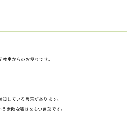
学教室からのお便りです。
熟知している言葉があります。
いう素敵な響きをもつ言葉です。