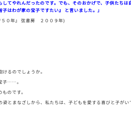
もしてやれんだったのです。でも、そのおかげで、子供たちは
智子はわが家の宝子ですたい』 と言いました。」
５０年』 弦書房 ２００９年)
抱けるのでしょうか。
宝子……。
のものです。
の姿とまなざしから、私たちは、子どもを愛する喜びと子がい