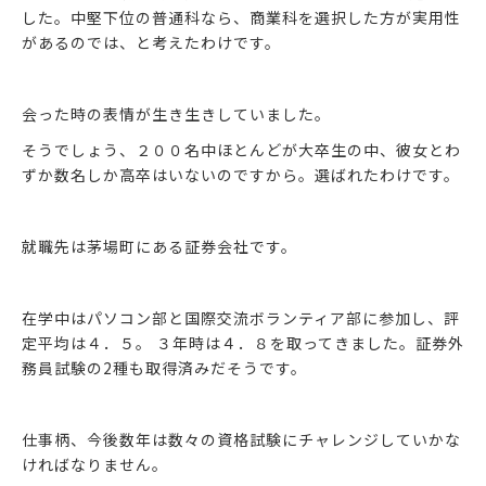
した。中堅下位の普通科なら、商業科を選択した方が実用性
があるのでは、と考えたわけです。
会った時の表情が生き生きしていました。
そうでしょう、２００名中ほとんどが大卒生の中、彼女とわ
ずか数名しか高卒はいないのですから。選ばれたわけです。
就職先は茅場町にある証券会社です。
在学中はパソコン部と国際交流ボランティア部に参加し、評
定平均は４．５。 ３年時は４．８を取ってきました。証券外
務員試験の2種も取得済みだそうです。
仕事柄、今後数年は数々の資格試験にチャレンジしていかな
ければなりません。