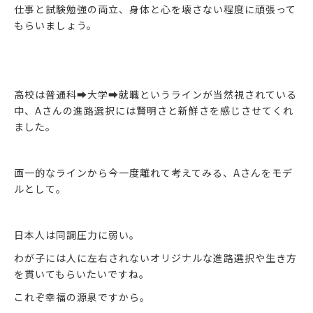
仕事と試験勉強の両立、身体と心を壊さない程度に頑張って
もらいましょう。
高校は普通科➡大学➡就職というラインが当然視されている
中、Aさんの進路選択には賢明さと新鮮さを感じさせてくれ
ました。
画一的なラインから今一度離れて考えてみる、Aさんをモデ
ルとして。
日本人は同調圧力に弱い。
わが子には人に左右されないオリジナルな進路選択や生き方
を貫いてもらいたいですね。
これぞ幸福の源泉ですから。