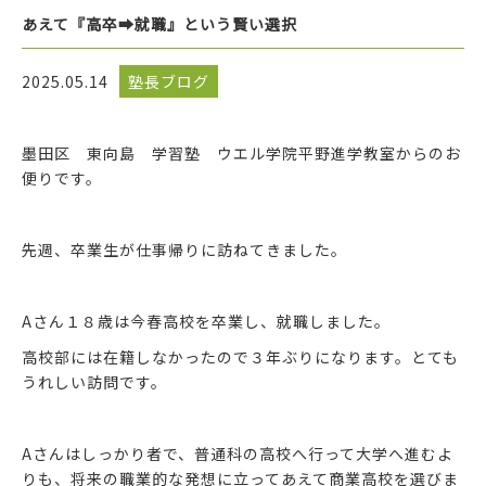
あえて『高卒➡就職』という賢い選択
2025.05.14
塾長ブログ
墨田区 東向島 学習塾 ウエル学院平野進学教室からのお
便りです。
先週、卒業生が仕事帰りに訪ねてきました。
Aさん１８歳は今春高校を卒業し、就職しました。
高校部には在籍しなかったので３年ぶりになります。とても
うれしい訪問です。
Aさんはしっかり者で、普通科の高校へ行って大学へ進むよ
りも、将来の職業的な発想に立ってあえて商業高校を選びま