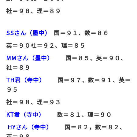
社＝９８、理＝８９
SS
さん（墨中）
国＝９１、数＝８６
英＝９０
社＝９２、理＝８５
MMさん（墨中）
国＝８５、
英＝９０、
社＝８９
TH君（寺中）
国＝９７、数＝９１、英＝
９５
社＝９８、理＝９３
KT
君（寺中）
数＝８１、理＝９０
HYさん（寺中）
国＝８２，数＝８２、
英＝９８