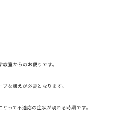
学教室からのお便りです。
ーブな構えが必要となります。
にとって不適応の症状が現れる時期です。