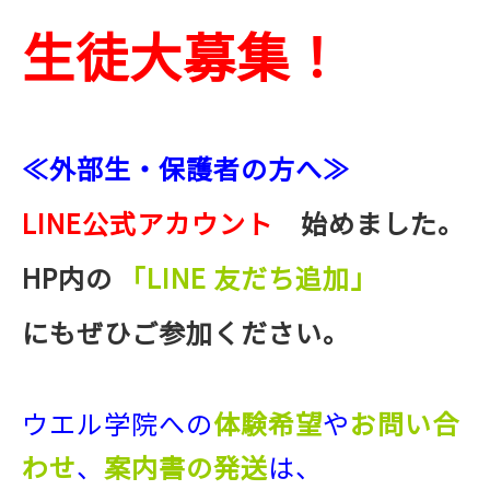
生徒大募集！
≪外部生・保護者の方へ≫
LINE公式アカウント
始めました。
HP内の
「LINE 友だち追加」
にもぜひご参加ください。
ウエル学院への
体験希望
や
お問い合
わせ
、
案内書の発送
は、