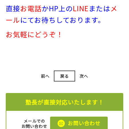
直接
お電話
か
HP上の
LINE
または
メ
ール
にてお待ちしております。
お気軽にどうぞ！
前へ
戻る
次へ
塾長が直接対応いたします！
メールでの
お問い合わせ
お問い合わせ