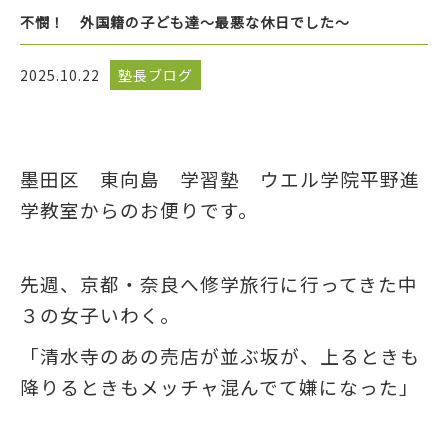
不憫！ 外国籍の子ども達～最悪な休日でした～
2025.10.22
塾長ブログ
墨田区 東向島 学習塾 ウエル学院平野進
学教室からのお便りです。
先週、京都・奈良へ修学旅行に行ってきた中
３の女子いわく。
「清水寺のあの売店が並ぶ坂が、上るときも
降りるときもメッチャ混んでて嫌になった」