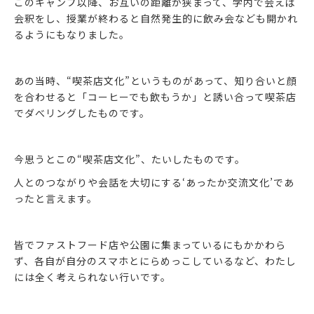
このキャンプ以降、お互いの距離が狭まって、学内で会えば
会釈をし、授業が終わると自然発生的に飲み会なども開かれ
るようにもなりました。
あの当時、“喫茶店文化”というものがあって、知り合いと顔
を合わせると「コーヒーでも飲もうか」と誘い合って喫茶店
でダべリングしたものです。
今思うとこの“喫茶店文化”、たいしたものです。
人とのつながりや会話を大切にする‘あったか交流文化’であ
ったと言えます。
皆でファストフード店や公園に集まっているにもかかわら
ず、各自が自分のスマホとにらめっこしているなど、わたし
には全く考えられない行いです。