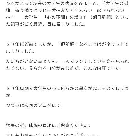
ひるがえって現在の大学生の状況をみますと、『大学生の孤
独 寄り添うセラピー犬～友だち出来ない 起きられない
～』 『大学生 「心の不調」の増加』（朝日新聞）といっ
た記事がごく最近、目に留まりました。
２０年ほど前でしたか、「便所飯」なることばがネット上で
広まりました。
友だちがいない事よりも、１人でランチしている姿を見られ
たくない、見られる自分がみじめだ、こんな内容でした。
２０年周期で大学生の心に何らかの異変が起こるのでしょう
か。
つづきは次回のブログにて。
猛暑の折、体調の管理にご留意ください。
本日もお読みいただきありがとうございます。