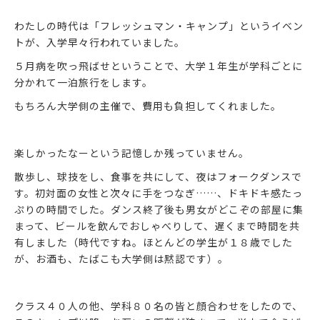
わたしの時代は「フレッシュマン・キャンプ」というイベン
トが、入学早々行われていました。
５月病を吹っ飛ばせということで、大学１年生が学科ごとに
分かれて一泊旅行をします。
もちろん大学側の主催で、費用も負担してくれました。
楽しかったなーという記憶しか残っていません。
散歩し、球技をし、食事を共にして、夜はフォークダンスで
す。初対面の女性と次々に手をつなぎ……、ドキドキ感たっ
ぷりの時間でした。ダンス終了後も男女がどこぞの部屋に集
まって、ビールを飲んでおしゃべりして、遅くまで時間を共
有しました（時代ですね。ほとんどの学生が１８歳でした
が、お酒も、たばこも大学側は黙認です）。
クラス４０人の他、学科８０名の皆と顔合わせをしたので、