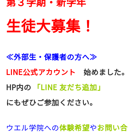
第３学期・新学年
生徒大募集！
≪外部生・保護者の方へ≫
LINE公式アカウント
始めました。
HP内の
「LINE 友だち追加」
にもぜひご参加ください。
ウエル学院への
体験希望
や
お問い合