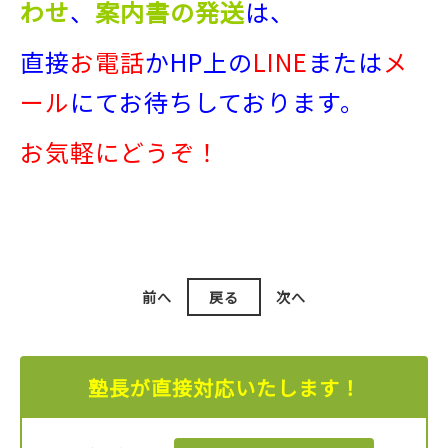
わせ
、
案内書の発送
は、
直接
お電話
か
HP上の
LINE
または
メ
ール
にてお待ちしております。
お気軽にどうぞ！
前へ
戻る
次へ
塾長が直接対応いたします！