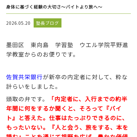
身体に基づく経験の大切さ～バイトより旅へ～
2026.05.20
塾長ブログ
墨田区 東向島 学習塾 ウエル学院平野進
学教室からのお便りです。
佐賀共栄銀行
が新卒の内定者に対して、粋な
計らいをしました。
頭取の弁です。
「内定者に、入行までの約半
年間に何をするか聞くと、そろって『バイ
ト』と答えた。仕事はたっぷりできるのに、
もったいない。『人と会う、旅をする、本を
読む』ことを通じて視野を広げ、豊かな価値