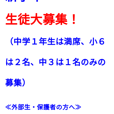
生徒大募集！
（中学１年生は満席、小６
は２名、中３は１名のみの
募集）
≪外部生・保護者の方へ≫