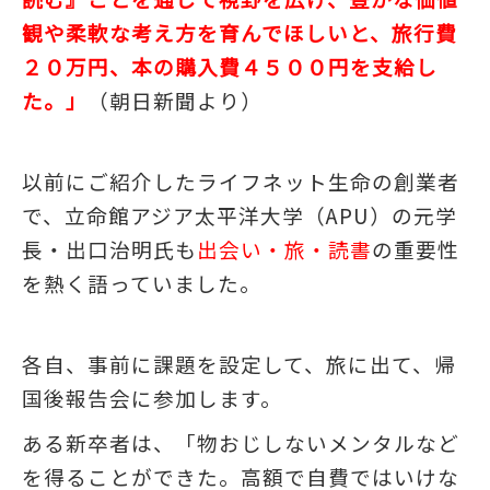
観や柔軟な考え方を育んでほしいと、旅行費
２０万円、本の購入費４５００円を支給し
た。」
（朝日新聞より）
以前にご紹介したライフネット生命の創業者
で、立命館アジア太平洋大学（APU）の元学
長・出口治明氏も
出会い・旅・読書
の重要性
を熱く語っていました。
各自、事前に課題を設定して、旅に出て、帰
国後報告会に参加します。
ある新卒者は、「物おじしないメンタルなど
を得ることができた。高額で自費ではいけな