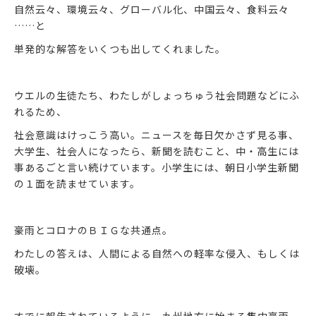
自然云々、環境云々、グローバル化、中国云々、食料云々
……と
単発的な解答をいくつも出してくれました。
ウエルの生徒たち、わたしがしょっちゅう社会問題などにふ
れるため、
社会意識はけっこう高い。ニュースを毎日欠かさず見る事、
大学生、社会人になったら、新聞を読むこと、中・高生には
事あるごと言い続けています。小学生には、朝日小学生新聞
の１面を読ませています。
豪雨とコロナのＢＩＧな共通点。
わたしの答えは、人間による自然への軽率な侵入、もしくは
破壊。