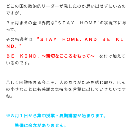
どこの国の政治的リーダーが発したのか思い出せずにいるの
ですが、
３ヶ月まえの全世界的な”ＳＴＡＹ ＨＯＭＥ”の状況下にあ
って、
その指導者は
”ＳＴＡＹ ＨＯＭＥ．ＡＮＤ ＢＥ ＫＩ
ＮＤ．”
ＢＥ ＫＩＮＤ．～親切なこころをもって～
を付け加えて
いるのです。
苦しく困難極まる今こそ、人のありがたみを感じ取り、ほん
の小さなことにも感謝の気持ちを言葉に出していきたいです
ね。
※８月１日から集中授業・夏期講習が始まります。
準備に余念がありません。