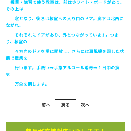
授業・講習で使う教室は、前はホワイト・ボードがあり、
その上は
窓となり、後ろは教室への入り口のドア。廊下は北西に
ながれ、
それぞれにドアがあり、外とつながっています。つま
り、教室の
４方向のドアを常に開放し、さらには扇風機を回した状
態で授業を
行います。手洗い➡手指アルコール消毒➡１日中の換
気
万全を期します。
前へ
戻る
次へ