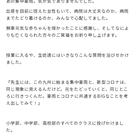
あの集中豪雨。気が気でありませんでした。
出産を目前に控えた女性もいて、病院は大丈夫なのか、病院
までたどり着けるのか、みんなで心配してました。
無事元気な赤ちゃんを授かったことに感謝し、そしてなによ
りも亡くなられた方々のご冥福をお祈り申し上げます。
授業に入るや、生徒達にはいきなりこんな質問を浴びせかけ
ました。
『先生には、この九州に始まる集中豪雨と、新型コロナは、
同じ現象に見えるんだけど。元をたどっていくと、同じとこ
ろに行きつくんだ。豪雨とコロナに共通するBIGなことを考
え出してみて！』
小学部、中学部、高校部のすべてのクラスに投げかけまし
た。