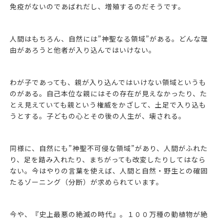
免疫がないのであばれだし、増殖するのだそうです。
人間はもちろん、自然には”神聖なる領域”がある。どんな理
由があろうと他者が入り込んではいけない。
わが子であっても、親が入り込んではいけない領域というも
のがある。自己本位な親にはその存在が見えなかったり、た
とえ見えていても親という権威をかざして、土足で入り込も
うとする。子どもの心とその後の人生が、壊される。
同様に、自然にも”神聖不可侵な領域”があり、人間がふれた
り、足を踏み入れたり、まちがっても改変したりしてはなら
ない。今はやりの言葉を使えば、人間と自然・野生との確固
たるゾーニング（分断）が求められています。
今や、『史上最悪の絶滅の時代』。１００万種の動植物が絶