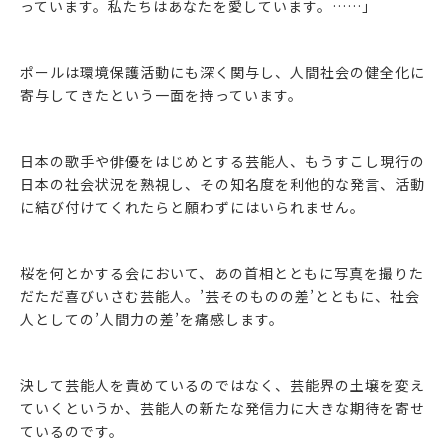
っています。私たちはあなたを愛しています。……」
ポールは環境保護活動にも深く関与し、人間社会の健全化に
寄与してきたという一面を持っています。
日本の歌手や俳優をはじめとする芸能人、もうすこし現行の
日本の社会状況を熟視し、その知名度を利他的な発言、活動
に結び付けてくれたらと願わずにはいられません。
桜を何とかする会において、あの首相とともに写真を撮りた
だただ喜びいさむ芸能人。’芸そのものの差’とともに、社会
人としての’人間力の差’を痛感します。
決して芸能人を責めているのではなく、芸能界の土壌を変え
ていくというか、芸能人の新たな発信力に大きな期待を寄せ
ているのです。