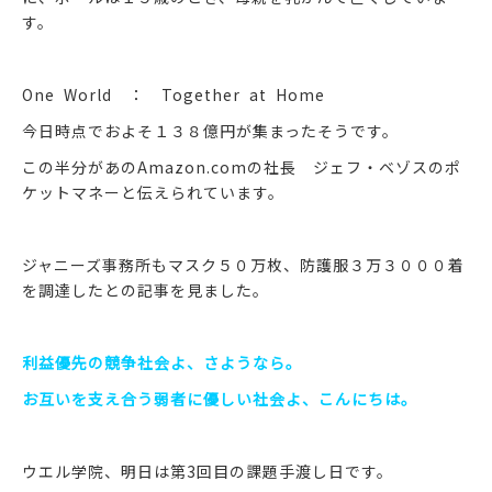
す。
One World ： Together at Home
今日時点でおよそ１３８億円が集まったそうです。
この半分があのAmazon.comの社長 ジェフ・ベゾスのポ
ケットマネーと伝えられています。
ジャニーズ事務所もマスク５０万枚、防護服３万３０００着
を調達したとの記事を見ました。
利益優先の競争社会よ、さようなら。
お互いを支え合う弱者に優しい社会よ、こんにちは。
ウエル学院、明日は第3回目の課題手渡し日です。