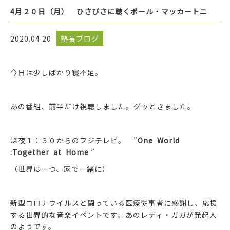
4月２０日（月） ひさびさに聴くポール・マッカートニ
2020.04.20
塾長ブログ
今日は少しばかり寝不足。
あの番組、前半だけ視聴しました。グッときました。
深夜１：３０からのフジテレビ。 ”
One World
:Together at Home
”
（世界は一つ、家で一緒に）
新型コロナウイルスと闘っている医療従事者に感謝し、応援
する世界的な音楽イベントです。あのレディ・ガガが発起人
のようです。