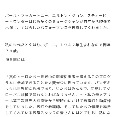
ポール・マッカートニー、エルトン・ジョン、スティービ
ー・ワンダーはじめ多くのミュージシャンが自宅から映像で
出演し、すばらしいパフォーマンスを披露してくれました。
私の世代だとやはり、ポール。１９４２年生まれなので御年
７８歳。
演奏前には。
「真のヒーロたちー世界中の医療従事者を讃えるこのプログ
ラムに参加できることを大変光栄に思っています。パンデミ
ックは世界的な危機であり、私たちはみんなで、団結してグ
ローバル規模で闘わなければなりません。……私の母メアリ
ーは第二次世界大戦直後から戦時中にかけて看護師と助産婦
をしていました。医師や看護師、そして私たちの健康を維持
してくれている医療スタッフの皆さんにはとてもお世話にな