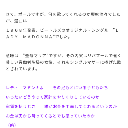
さて、ポールですが、何を歌ってくれるのか興味津々でした
が、選曲は
１９６８年発表、ビートルズのオリジナル・シングル ”Ｌ
ＡＤＹ ＭＡＤＯＮＮＡ”でした。
意味は ”聖母マリア”ですが、その内実はリバプールで働く
貧しい労働者階級の女性、それもシングルマザーに捧げた歌
とされています。
レディ マドンナよ その足もとにいる子どもたち
いったいどうやって家計をやりくりしているのか
家賃を払うとき 誰がお金を工面してくれるというのか
お金は天から降ってくるとでも思っていたのか
（略）