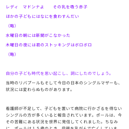
レディ マドンナよ その乳を吸う赤子
ほかの子どもにはなにを食わすんだい
（略）
水曜日の朝には新聞がこなかった
木曜日の夜には君のストッキングはボロボロ
（略）
自分の子ども時代を思い起こし、詞にしたのでしょう。
当時のリバプールもそして今日の日本のシングルマザーも、
状況には変わらぬものがあります。
看護師が不足して、子どもを置いて病院に行かざるを得ない
シングルの方が多くいると報告されています。ポールは、今
その苦難にある状況を世界に発信してくれました。ちなみ
に、ポールは１５歳のとき、母親を乳がんで亡くしていま