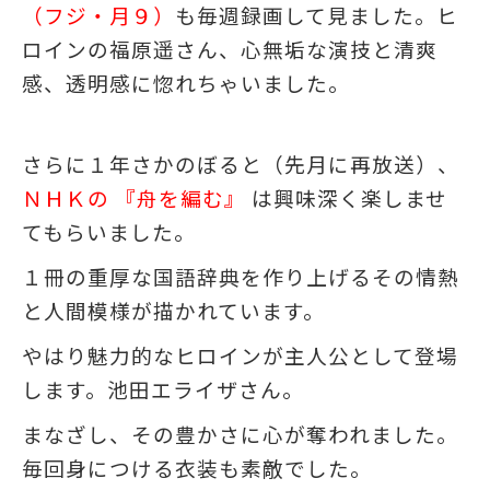
（フジ・月９）
も毎週録画して見ました。ヒ
ロインの福原遥さん、心無垢な演技と清爽
感、透明感に惚れちゃいました。
さらに１年さかのぼると（先月に再放送）、
ＮＨＫの 『舟を編む』
は興味深く楽しませ
てもらいました。
１冊の重厚な国語辞典を作り上げるその情熱
と人間模様が描かれています。
やはり魅力的なヒロインが主人公として登場
します。池田エライザさん。
まなざし、その豊かさに心が奪われました。
毎回身につける衣装も素敵でした。