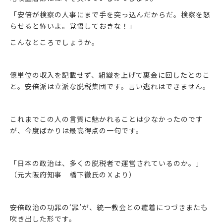
「安倍が検察の人事にまで手を突っ込んだからだ。検察を怒
らせると怖いよ。覚悟しておきな！」
こんなところでしょうか。
億単位の収入を記載せず、組織を上げて裏金に回したとのこ
と。安倍派は立派な脱税集団です。言い逃れはできません。
これまでこの人の言質に魅かれることは少なかったのです
が、今度ばかりは最高得点の一句です。
「日本の政治は、多くの脱税者で運営されているのか。」
（元大阪府知事 橋下徹氏のＸより）
安倍政治の功罪の‘罪’が、統一教会との癒着につづきまたも
吹き出した形です。