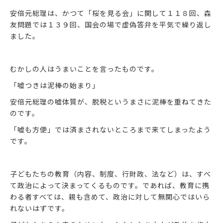
安倍元総理は、かつて「桜を見る会」に関して１１８回、森
友問題では１３９回、国会の場で虚偽答弁を平気で繰り返し
ました。
むかしの人はうまいことを言ったものです。
「嘘つきは泥棒の始まり」
安倍元総理の嘘体質が、脱税というまさに泥棒を重ねてきた
のです。
「嘘も方便」では済まされないところまで来てしまったよう
です。
子どもたちの教育（内容、制度、行財政、法など）は、すべ
て政治によって決まってくるものです。であれば、教育に携
わる者すべては、親も含めて、政治に対して無関心ではいら
れないはずです。