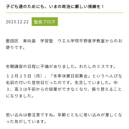
子ども達のためにも、いまの政治に厳しい視線を！
2023.12.22
塾長ブログ
墨田区 東向島 学習塾 ウエル学院平野進学教室からのお
便りです。
冬期講習の日程に不備がありました。わたしのミスです。
１２月２５日（月）、「冬季休業日前集会」というへんぴな
名前の付いた登校日だったのです。失念していました。中
３、高３は午前からの授業ができなくなり、振り替えること
になりました。
思い込みは要注意ですね。年齢とともに思い込みが激しくな
った気がしています。